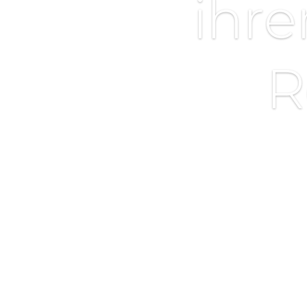
ihr
R